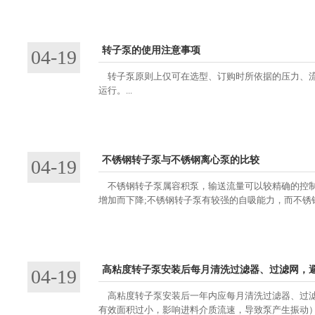
转子泵的使用注意事项
04-19
转子泵原则上仅可在选型、订购时所依据的压力、流
运行。...
不锈钢转子泵与不锈钢离心泵的比较
04-19
不锈钢转子泵属容积泵，输送流量可以较精确的控制
增加而下降;不锈钢转子泵有较强的自吸能力，而不锈钢
高粘度转子泵安装后每月清洗过滤器、过滤网，
04-19
高粘度转子泵安装后一年内应每月清洗过滤器、过滤
有效面积过小，影响进料介质流速，导致泵产生振动）。