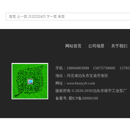
首页
上一页
21
22
23
24
25
下一页 末页
网站首页
公司场景
关于我们
手机：18894983999 15075739000 13785
地址：河北省泊头市文庙开发区
网址：www.btssyyb.com
版权所有:© 2020-2030 泊头市烁宇工业泵厂
备案号:
冀ICP备20006109