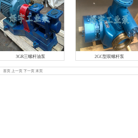
3GR三螺杆油泵
2GC型双螺杆泵
首页 上一页 下一页 末页