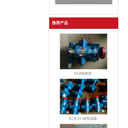
推荐产品
KCB齿轮泵
KCB-33.3齿轮油泵