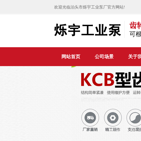
欢迎光临泊头市烁宇工业泵厂官方网站!
齿
可
网站首页
公司场景
关于