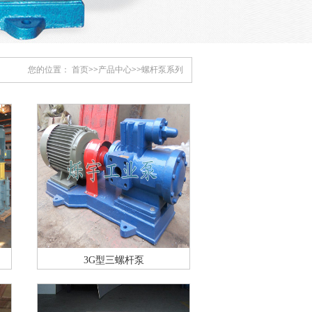
您的位置：
首页
>>
产品中心
>>
螺杆泵系列
3G型三螺杆泵