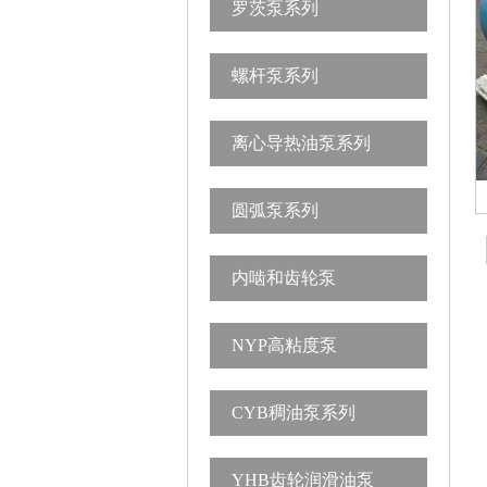
罗茨泵系列
螺杆泵系列
离心导热油泵系列
圆弧泵系列
内啮和齿轮泵
NYP高粘度泵
CYB稠油泵系列
YHB齿轮润滑油泵