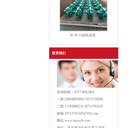
KCB-55齿轮油泵
联系我们
咨询热线：0317-8062404
一部:18894983999 15075739000
二部:13785806532 18713792545
邮箱:18713792545@163.com
网址:www.btssyyb.com
地址：河北省泊头市文庙工业区