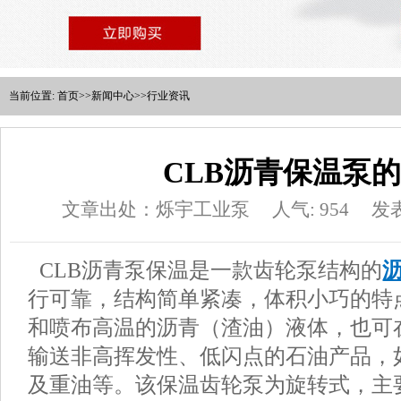
当前位置:
首页
>>
新闻中心
>>
行业资讯
CLB沥青保温泵
文章出处：烁宇工业泵
人气: 954
发表
CLB沥青泵保温是一款齿轮泵结构的
行可靠，结构简单紧凑，体积小巧的特
和喷布高温的沥青（渣油）液体，也可
输送非高挥发性、低闪点的石油产品，
及重油等。该保温齿轮泵为旋转式，主