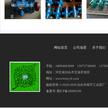
网站首页
公司场景
关于我们
手机：18894983999 15075739000 13785
地址：河北省泊头市文庙开发区
网址：www.btssyyb.com
版权所有:© 2020-2030 泊头市烁宇工业泵厂
备案号:
冀ICP备20006109