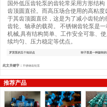
国外低压齿轮泵的齿轮常采用方形结构
齿顶圆直径。而高压场合使用的高粘度
于其齿顶圆直径，这是为了减小齿轮的
齿轮、轴承的载荷。 不锈钢齿轮泵是
机械,具有结构简单、工作安全可靠、
续均匀、压力稳定等优点。
罗茨泵的五个知识点
转子泵是一种旋转的
此文关键字：
不锈钢齿轮泵
推荐产品