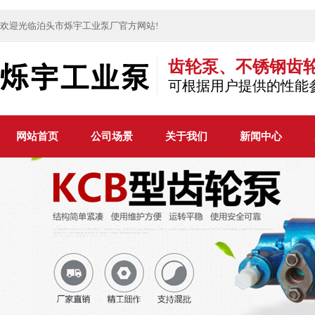
欢迎光临泊头市烁宇工业泵厂官方网站!
齿轮泵、不锈钢齿
可根据用户提供的性能
网站首页
公司场景
关于我们
新闻中心